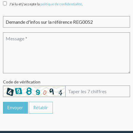
J'ai lu et j'accepte la
politique de confidentialité
.
Code de vérification
Envoyer
Rétablir