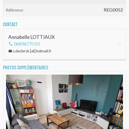
REG0052
Référence :
Contact
Annabelle LOTTIAUX
0689677510
s.declerck [at] hotmail.fr
Photos supplémentaires