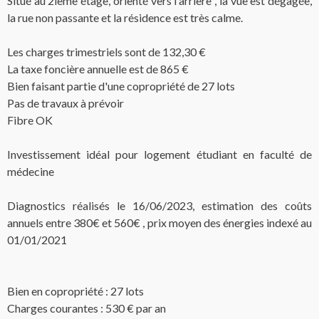
Situé au 2ième étage, orienté vers l'arrière , la vue est dégagée,
la rue non passante et la résidence est très calme.
Les charges trimestriels sont de 132,30 €
La taxe foncière annuelle est de 865 €
Bien faisant partie d'une copropriété de 27 lots
Pas de travaux à prévoir
Fibre OK
Investissement idéal pour logement étudiant en faculté de
médecine
Diagnostics réalisés le 16/06/2023, estimation des coûts
annuels entre 380€ et 560€ , prix moyen des énergies indexé au
01/01/2021
Bien en copropriété : 27 lots
Charges courantes : 530 € par an