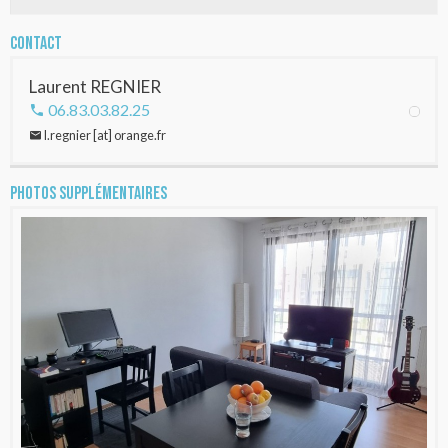
Contact
Laurent REGNIER
06.83.03.82.25
l.regnier [at] orange.fr
Photos supplémentaires